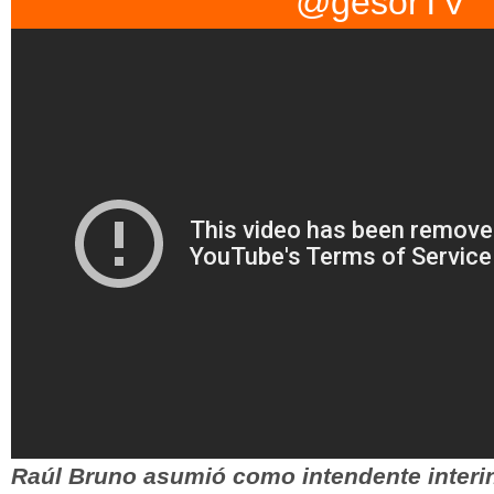
@gesorTV
con visera se les pide que la coloquen para atrás, y otras
medidas de "...
Raúl Bruno asumió como intendente interi