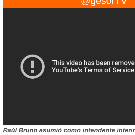
@gesorTV
horas, la final por la Copa O.F.I. de Selecciones ...
Shopping, juris
Raúl Bruno asumió como intendente interi