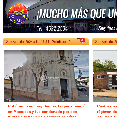
0
12 de April del 2024 a las 16:34 -
Policiales
- 0
12 de April del 2
Robó moto en Fray Bentos, la que apareció
Cuatro mes
en Mercedes y fue condenado por dos
régimen de 