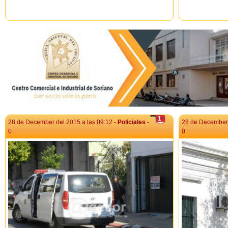
1
28 de December del 2015 a las 09:12 -
Policiales
-
28 de December 
0
0