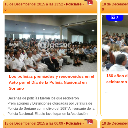
2
18 de December del 2015 a las 13:52 -
Policiales
-
18 de December 
0
0
3
186 años de
Los policías premiados y reconocidos en el
celebraron
Acto por el Día de la Policía Nacional en
Soriano
...
Decenas de policías fueron los que recibieron
Premiaciones y Distinciones otorgadas por Jefatura de
Policía de Soriano con motivo del 168° Aniversario de la
Policía Nacional. El acto tuvo lugar en la Asociación
Agropecuaria de la ciudad de Dolores. Los premiados.
0
18 de December del 2015 a las 06:09 -
Policiales
-
18 de December 
Decenas de polic&iac...