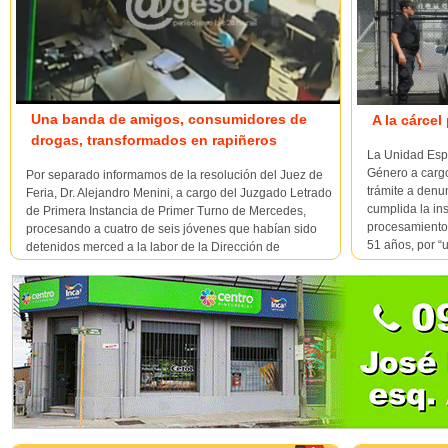
Una banda de amigos, consumidores de
A la cárcel
drogas, transformados en rapiñeros
La Unidad Esp
Género a cargo
Por separado informamos de la resolución del Juez de
trámite a denu
Feria, Dr. Alejandro Menini, a cargo del Juzgado Letrado
cumplida la ins
de Primera Instancia de Primer Turno de Mercedes,
procesamiento 
procesando a cuatro de seis jóvenes que habían sido
51 años, por “u
detenidos merced a la labor de la Dirección de
Investigaciones al mando del Crio. Luis Astigarraga,
relacio...