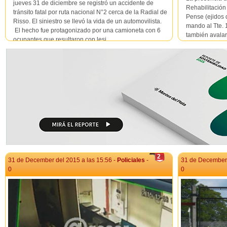
jueves 31 de diciembre se registró un accidente de
Rehabilitación
tránsito fatal por ruta nacional N°2 cerca de la Radial de
Pense (ejidos 
Risso. El siniestro se llevó la vida de un automovilista.
mando al Tte. 
El hecho fue protagonizado por una camioneta con 6
también avalar
ocupantes que resultaron con lesi...
de la cárcel. D
2
31 de December del 2015 a las 15:56 -
Policiales
-
31 de December 
0
0