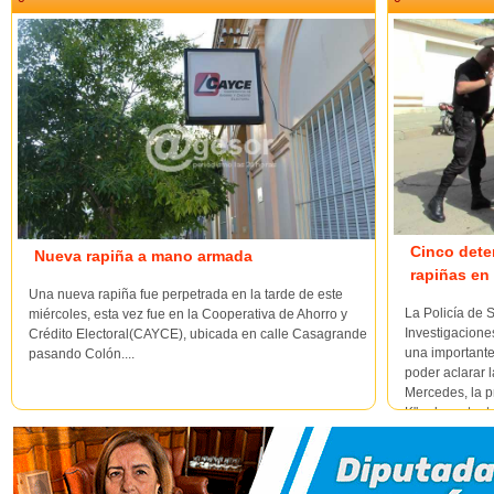
Cinco dete
Nueva rapiña a mano armada
rapiñas en
Una nueva rapiña fue perpetrada en la tarde de este
La Policía de 
miércoles, esta vez fue en la Cooperativa de Ahorro y
Investigacione
Crédito Electoral(CAYCE), ubicada en calle Casagrande
una importante
pasando Colón....
poder aclarar 
Mercedes, la p
K", y la restant