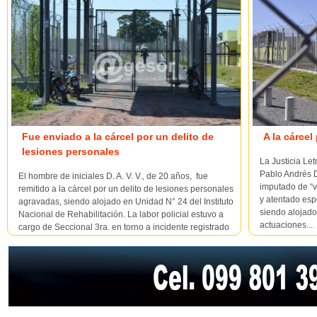
Fue enviado a la cárcel por un delito de
A la cárcel
lesiones personales
La Justicia Le
Pablo Andrés D
El hombre de iniciales D. A. V. V., de 20 años, fue
imputado de “v
remitido a la cárcel por un delito de lesiones personales
y atentado esp
agravadas, siendo alojado en Unidad N° 24 del Instituto
siendo alojado
Nacional de Rehabilitación. La labor policial estuvo a
actuaciones...
cargo de Seccional 3ra. en torno a incidente registrado
en complejo habitacional de la ...