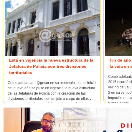
Está en vigencia la nueva estructura de la
Fin de año 
Jefatura de Policía con tres divisiones
la vida en 
territoriales
Como adelanta
2015 ocurrió si
Como adelantara @gesor en su momento, con el inicio
vecino de La L
del nuevo año se puso en vigencia la nueva estructura
2 en su vehícul
de las Jefaturas de Policía con la creación de las
impactó con c
divisiones territoriales, con un jefe a cargo de ellas y
rumbo a Mer...
todas supervisadas por el Comando de la Jefatura,
según lo m...