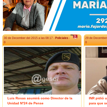
3
30 de December del 2015 a las 08:17 -
Policiales
-
29 de December 
0
0
Luis Rosas asumirá como Director de la
INR pidió u
Unidad Nº24 de Pense
para que s