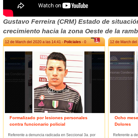
Gustavo Ferreira (CRM) Estado de situación
crecimiento hacia la zona Oeste de la ramb
1
12 de March del 2020 a las 14:41 -
Policiales
- 0
12 de March del 
Formalizado por lesiones personales
Ocho meses
contra funcionario policial
Dolores
Referente a denuncia radicada en Seccional 3a. por
Referente a de