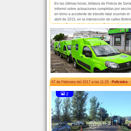
En las últimas horas Jefatura de Policía de Sori
informó sobre actuaciones cumplidas por seccio
en torno a accidente de tránsito fatal ocurrido el
abril de 2015, en la intersección de calles Botinel
López Crespo de la ciudad de Dolores, lo cual 
informara oportunamente a travé...
07 de February del 2017 a las 11:25 -
Policiales
-
2