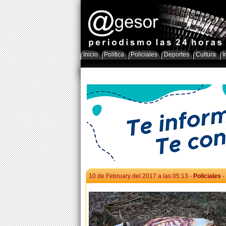
Inicio
Política
Policiales
Deportes
Cultura
I
10 de February del 2017 a las 05:13 -
Policiales
-