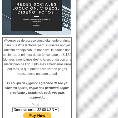
@gesor
es de acceso completamente gratuito
para nuestros lectores, pero si quieres apoyar
nuestro trabajo con un donativo, te damos dos
opciones, la primera de un único pago de U$S2
(dolares americanos dos) o la segunda con una
suscripción de U$S1 (dolares americanos uno)
por mes, la que puedes realizar en pagos
mensuales o un pago anual.
El equipo de @gesor agradece desde ya
vuestro aporte, el que nos permitirá seguir
creciendo y brindando cada vez más
contenido.
Pago