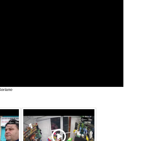
Soriano