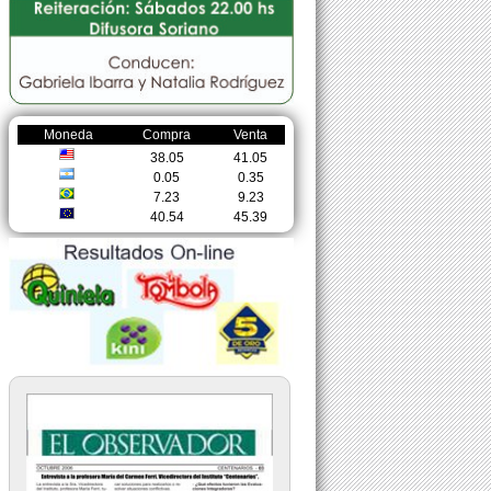
Moneda
Compra
Venta
38.05
41.05
0.05
0.35
7.23
9.23
40.54
45.39