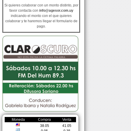
Si quieres colaborar con un monto distinto, por
favor contacta con
info@agesor.com.uy
indicando el monto con el que quieres
colaborar y te haremos llegar el formulario de
pago.
Moneda
Compra
Venta
38.05
41.05