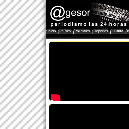
Inicio
Política
Policiales
Deportes
Cultura
I
Mazzoni