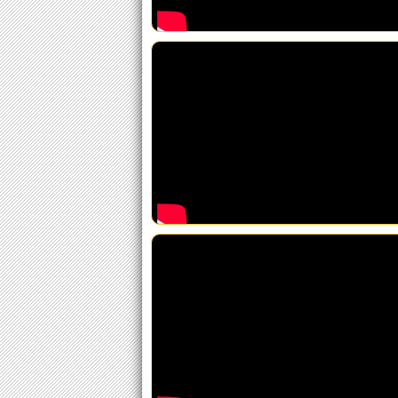
Bardinelli
Ganadería