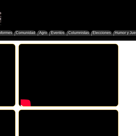
nformes
Comunidad
Agro
Eventos
Columnistas
Elecciones
Humor y Ju
Karina Nuñez