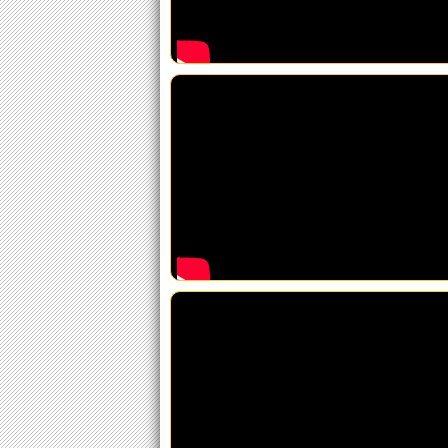
Sunca
Ponce