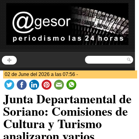
02 de June del 2026 a las 07:56 -
Junta Departamental de
Soriano: Comisiones de
Cultura y Turismo
analizaron varios