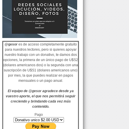
@gesor
es de acceso completamente gratuito
para nuestros lectores, pero si quieres apoyar
nuestro trabajo con un donativo, te damos dos
opciones, la primera de un único pago de U$S2
(dolares americanos dos) o la segunda con una
suscripción de U$S1 (dolares americanos uno)
por mes, la que puedes realizar en pagos
mensuales o un pago anual.
El equipo de @gesor agradece desde ya
vuestro aporte, el que nos permitirá seguir
creciendo y brindando cada vez más
contenido.
Pago