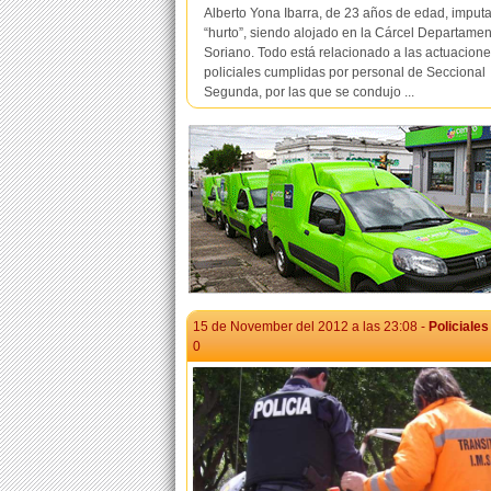
Alberto Yona Ibarra, de 23 años de edad, imput
“hurto”, siendo alojado en la Cárcel Departamen
Soriano. Todo está relacionado a las actuacion
policiales cumplidas por personal de Seccional
Segunda, por las que se condujo ...
15 de November del 2012 a las 23:08 -
Policiales
0