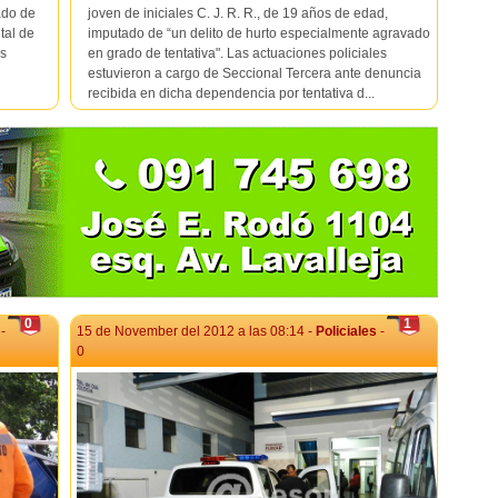
ado de
joven de iniciales C. J. R. R., de 19 años de edad,
tal de
imputado de “un delito de hurto especialmente agravado
es
en grado de tentativa". Las actuaciones policiales
estuvieron a cargo de Seccional Tercera ante denuncia
recibida en dicha dependencia por tentativa d...
0
1
-
15 de November del 2012 a las 08:14 -
Policiales
-
0