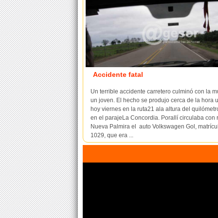
Accidente fatal
Un terrible accidente carretero culminó con la m
un joven. El hecho se produjo cerca de la hora 
hoy viernes en la ruta21 ala altura del quilómet
en el parajeLa Concordia. Porallí circulaba con
Nueva Palmira el auto Volkswagen Gol, matríc
1029, que era ...