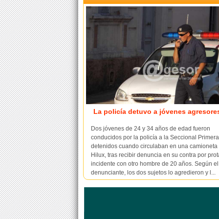
La policía detuvo a jóvenes agresore
Dos jóvenes de 24 y 34 años de edad fueron
conducidos por la policía a la Seccional Primera,
detenidos cuando circulaban en una camioneta
Hilux, tras recibir denuncia en su contra por pro
incidente con otro hombre de 20 años. Según el
denunciante, los dos sujetos lo agredieron y l...