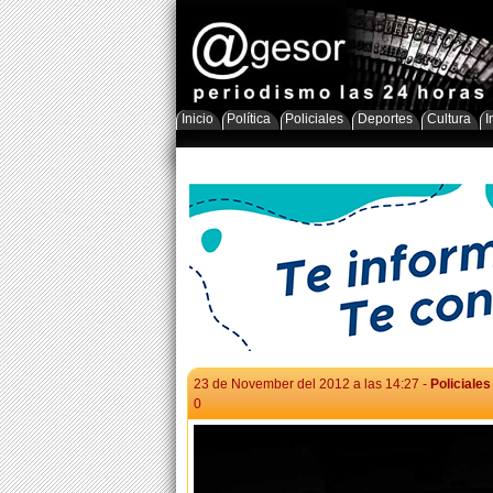
Inicio
Política
Policiales
Deportes
Cultura
I
23 de November del 2012 a las 14:27 -
Policiales
0