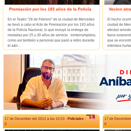
Premiación por los 183 años de la Policía
Vecino atr
En el Teatro "28 de Febrero" de la ciudad de Mercedes
El hecho ocurr
se llevó a cabo el Acto de Premiación por los 183 años
ciudad de Mer
de la Policía Nacional, lo que incluyó la entrega de
efectuó arrest
medallas por 25 y 30 años de servicio ininterrumpidos,
fuera sorprend
como así también a personal que pasó a retiro durante
que se encontr
el a&n...
intentara hurtar
0
17 de December del 2012 a las 10:53 -
Policiales
-
17 de December 
0
0