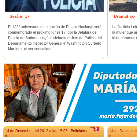
Será el 17
Dramático
El 183º aniversario de creación de Policía Nacional será
La Justicia Le
conmemorado el próximo lunes 17 por la Jefatura de
la mujer que 
Policía de Soriano según adelanto el Jefe de Policía del
informáramos e
Departamento Inspector General ® Washington Curbelo
Martínez, al ser consultado...
0
14 de December del 2012 a las 15:05 -
Policiales
-
14 de December 
0
0