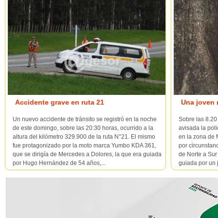
Accidente grave en ruta 21
Una joven m
Un nuevo accidente de tránsito se registró en la noche
Sobre las 8.20
de este domingo, sobre las 20:30 horas, ocurrido a la
avisada la poli
altura del kilómetro 329.900 de la ruta N°21. El mismo
en la zona de 
fue protagonizado por la moto marca Yumbo KDA 361,
por circunstan
que se dirigía de Mercedes a Dolores, la que era guiada
de Norte a Sur
por Hugo Hernández de 54 años,...
guiada por un 