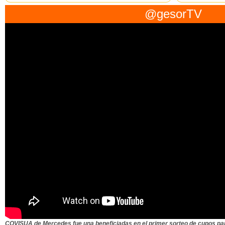
zona céntrica ...
@gesorTV
COVISUA de Mercedes fue una beneficiadas en el primer sorteo de cupos para