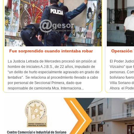
Fue sorprendido cuando intentaba robar
Operación 
La Justicia Letrada de Mercedes procesó sin prisión al
El Poder Judic
hombre de iniciales A.J.B.S., de 22 años, imputado de
Vizcaíno” que 
“un delito de hurto especialmente agravado en grado de
personas. Com
tentativa". Se relaciona al procedmiento llevado a cabo
boliviano fuer
por personal de Seccional Primera, dado que
Villa Soriano 
responsable de camioneta Mca. Internaciona...
Ahora el Poder